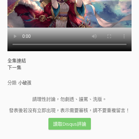
全集連結
下一集
分類:
小破孩
請理性討論，勿劇透、謾罵、洗版。
發表後若沒有立即出現，表示需要審核，請不要重複留言！
讀取Disqus評論