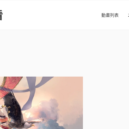
看
動畫列表