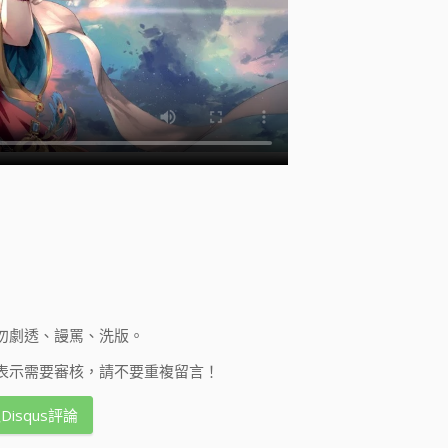
勿劇透、謾罵、洗版。
表示需要審核，請不要重複留言！
Disqus評論