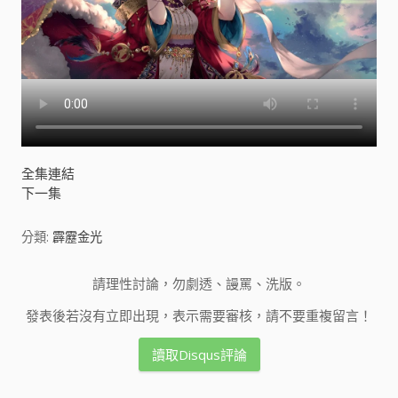
全集連結
下一集
分類:
霹靂金光
請理性討論，勿劇透、謾罵、洗版。
發表後若沒有立即出現，表示需要審核，請不要重複留言！
讀取Disqus評論